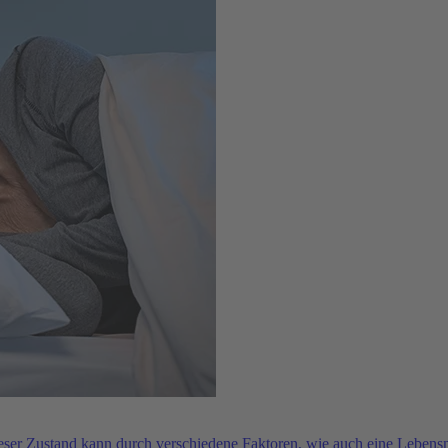
ser Zustand kann durch verschiedene Faktoren, wie auch eine Lebensmi