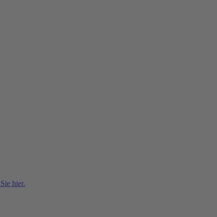
ie hier.