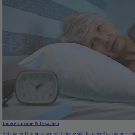
Innere Unruhe & Ursachen
Bei innerer Unruhe stehen wir beinahe ständig unter Anspannung. Die