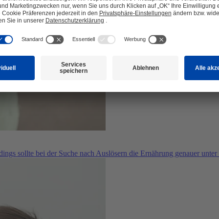
erdings sollte bei der Suche nach Auslösern die Ernährung genauer un