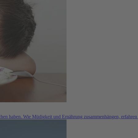
chen haben. Wie Müdigkeit und Ernährung zusammenhängen, erfahren S