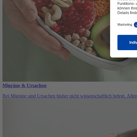
Migräne & Ursachen
Bei Migräne sind Ursachen bisher nicht wissenschaftlich belegt. All