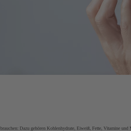
n brauchen: Dazu gehören Kohlenhydrate, Eiweiß, Fette, Vitamine und M