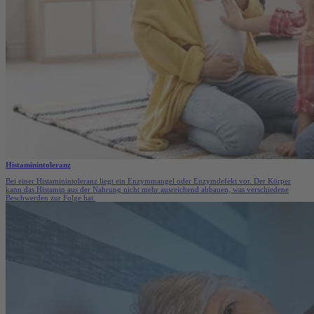
Histaminintoleranz
Bei einer Histaminintoleranz liegt ein Enzymmangel oder Enzymdefekt vor. Der Körper
kann das Histamin aus der Nahrung nicht mehr ausreichend abbauen, was verschiedene
Beschwerden zur Folge hat.