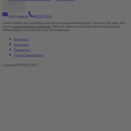
KONTAKT
info@stada.de
06101 603-0
Unsere Inhalte sind sorgfältig erarbeitet und gewissenhaft geprüft. Hier lesen Sie mehr über
unsere
wissenschaftlichen Standards
. Dennoch haben diese Inhalte keinen Anspruch auf
Vollständigkeit und ersetzen nicht den Arztbesuch.
Disclaimer
Impressum
Datenschutz
Cookie Einstellungen
Copyright® STADA 2025