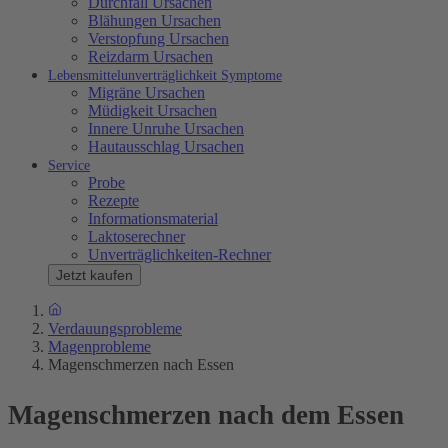
Durchfall Ursachen
Blähungen Ursachen
Verstopfung Ursachen
Reizdarm Ursachen
Lebensmittelunverträglichkeit Symptome
Migräne Ursachen
Müdigkeit Ursachen
Innere Unruhe Ursachen
Hautausschlag Ursachen
Service
Probe
Rezepte
Informationsmaterial
Laktoserechner
Unverträglichkeiten-Rechner
Jetzt kaufen
Verdauungsprobleme
Magenprobleme
Magenschmerzen nach Essen
Magenschmerzen nach dem Essen