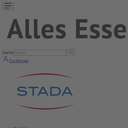
Suche
Fachkreise