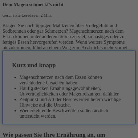
Dem Magen schmeckt's nicht
Geschätzte Lesedauer: 2 Min.
Klagen Sie nach üppigen Mahlzeiten über Völlegefühl und
Sodbrennen oder gar Schmerzen?
Magenschmerzen nach dem
Essen können unter anderem durch zu viel, zu hastiges oder zu
fettiges Essen hervorgerufen werden. Wenn weitere Symptome
hinzukommen, führt an einem Weg zum Arzt nichts mehr vorbei.
Kurz und knapp
Magenschmerzen nach dem Essen können
verschiedene Ursachen haben.
Häufig stecken Ernährungsgewohnheiten,
Unverträglichkeiten oder Magenreizungen dahinter.
Zeitpunkt und Art der Beschwerden liefern wichtige
Hinweise auf die Ursache.
Wiederkehrende Beschwerden sollten ärztlich
untersucht werden.
Wie passen Sie Ihre Ernährung an, um