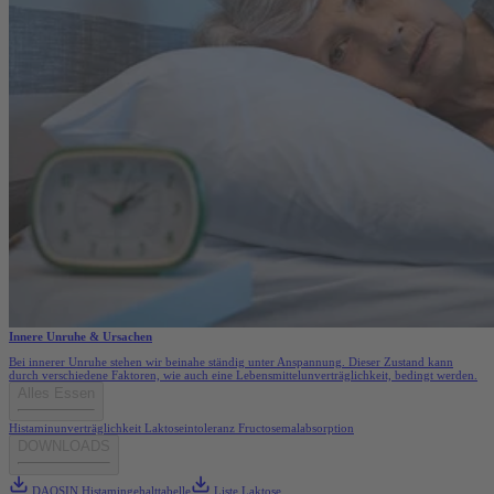
Innere Unruhe & Ursachen
Bei innerer Unruhe stehen wir beinahe ständig unter Anspannung. Dieser Zustand kann
durch verschiedene Faktoren, wie auch eine Lebensmittelunverträglichkeit, bedingt werden.
Alles Essen
Histaminunverträglichkeit
Laktoseintoleranz
Fructosemalabsorption
DOWNLOADS
DAOSIN Histamingehalttabelle
Liste Laktose