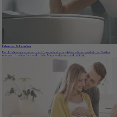
Erbrechen & Ursachen
Durch Erbrechen kann sich der Körper schnell von giftigen oder unverträglichen Stoffen
reinigen. Ursachen für die plötzliche Magenentleerung sind vielfältig.