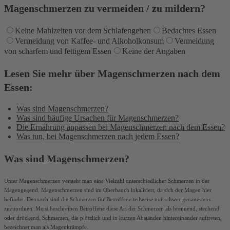
Magenschmerzen zu vermeiden / zu mildern?
Keine Mahlzeiten vor dem Schlafengehen
Bedachtes Essen
Vermeidung von Kaffee- und Alkoholkonsum
Vermeidung
von scharfem und fettigem Essen
Keine der Angaben
Lesen Sie mehr über Magenschmerzen nach dem
Essen:
Was sind Magenschmerzen?
Was sind häufige Ursachen für Magenschmerzen?
Die Ernährung anpassen bei
Magenschmerzen nach dem Essen?
Was tun, bei
Magenschmerzen nach jedem Essen?
Was sind Magenschmerzen?
Unter Magenschmerzen versteht man eine Vielzahl unterschiedlicher Schmerzen in der
Magengegend. Magenschmerzen sind im Oberbauch lokalisiert, da sich der Magen hier
befindet. Dennoch sind die Schmerzen für Betroffene teilweise nur schwer genauestens
zuzuordnen. Meist beschreiben Betroffene diese Art der Schmerzen als brennend, stechend
oder drückend. Schmerzen, die plötzlich und in kurzen Abständen hintereinander auftreten,
bezeichnet man als Magenkrämpfe.