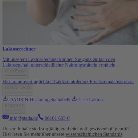
Laktoserechner
Mit unserem Laktoserechner können Sie ganz einfach den
Laktosegehalt unterschiedlicher Nahrungsmitteln ermitteln.
Alles Essen
Histaminunverträglichkeit
Laktoseintoleranz
Fructosemalabsorption
DOWNLOADS
DAOSIN Histamingehalttabelle
Liste Laktose
KONTAKT
info@stada.de
06101 603-0
Unsere Inhalte sind sorgfältig erarbeitet und gewissenhaft geprüft.
Hier lesen Sie mehr über unsere
wissenschaftlichen Standards
.