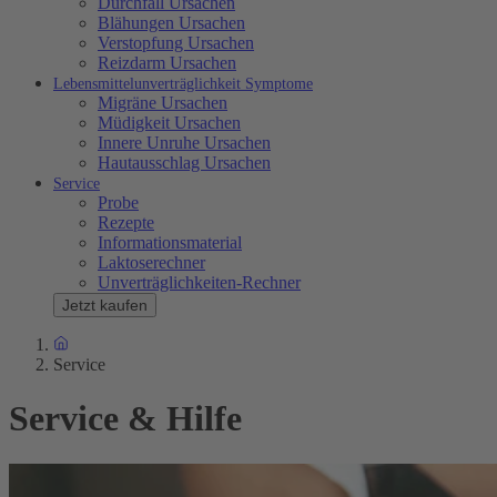
Durchfall Ursachen
Blähungen Ursachen
Verstopfung Ursachen
Reizdarm Ursachen
Lebensmittelunverträglichkeit Symptome
Migräne Ursachen
Müdigkeit Ursachen
Innere Unruhe Ursachen
Hautausschlag Ursachen
Service
Probe
Rezepte
Informationsmaterial
Laktoserechner
Unverträglichkeiten-Rechner
Jetzt kaufen
Service
Service & Hilfe