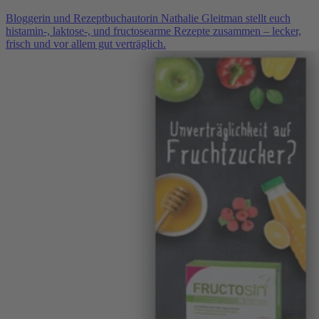
Bloggerin und Rezeptbuchautorin Nathalie Gleitman stellt euch
histamin-, laktose-, und fructosearme Rezepte zusammen – lecker,
frisch und vor allem gut verträglich.