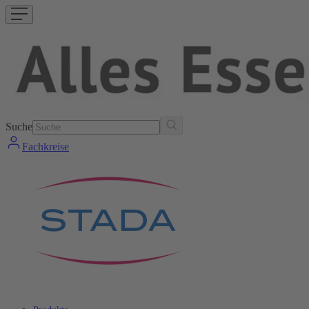
Suche
Fachkreise