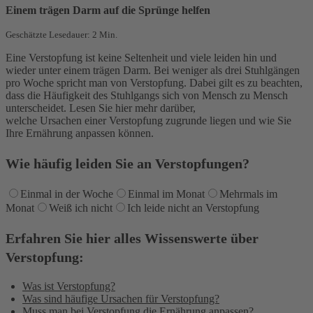
Einem trägen Darm auf die Sprünge helfen
Geschätzte Lesedauer: 2 Min.
Eine Verstopfung ist keine Seltenheit und viele leiden hin und
wieder unter einem trägen Darm. Bei weniger als drei Stuhlgängen
pro Woche spricht man von Verstopfung. Dabei gilt es zu beachten,
dass die Häufigkeit des Stuhlgangs sich von Mensch zu Mensch
unterscheidet. Lesen Sie hier mehr darüber,
welche
Ursachen einer
Verstopfung zugrunde liegen und wie Sie
Ihre Ernährung anpassen können.
Wie häufig leiden Sie an Verstopfungen?
Einmal in der Woche
Einmal im Monat
Mehrmals im
Monat
Weiß ich nicht
Ich leide nicht an Verstopfung
Erfahren Sie hier alles Wissenswerte über
Verstopfung:
Was ist Verstopfung?
Was sind häufige
Ursachen für
Verstopfung?
Muss man bei
Verstopfung die
Ernährung anpassen?