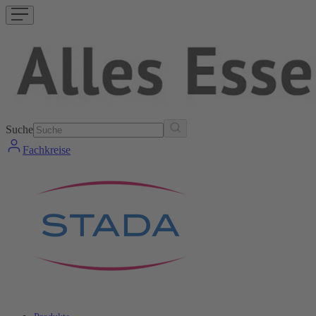
Suche
Fachkreise