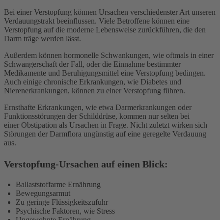
Bei einer
Verstopfung können
Ursachen verschiedenster Art unseren
Verdauungstrakt beeinflussen. Viele Betroffene können eine
Verstopfung auf die moderne Lebensweise zurückführen, die den
Darm träge werden lässt.
Außerdem können hormonelle Schwankungen, wie oftmals in einer
Schwangerschaft der Fall, oder die Einnahme bestimmter
Medikamente und Beruhigungsmittel eine Verstopfung bedingen.
Auch einige chronische Erkrankungen, wie Diabetes und
Nierenerkrankungen, können zu einer Verstopfung führen.
Ernsthafte Erkrankungen, wie etwa Darmerkrankungen oder
Funktionsstörungen der Schilddrüse, kommen nur selten bei
einer
Obstipation als
Ursachen in Frage. Nicht zuletzt wirken sich
Störungen der Darmflora ungünstig auf eine geregelte Verdauung
aus.
Verstopfung-Ursachen auf einen Blick:
Ballaststoffarme Ernährung
Bewegungsarmut
Zu geringe Flüssigkeitszufuhr
Psychische Faktoren, wie Stress
Ungewohnte Ernährung