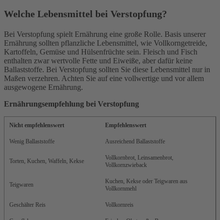
Welche Lebensmittel bei Verstopfung?
Bei Verstopfung spielt Ernährung eine große Rolle. Basis unserer
Ernährung sollten pflanzliche Lebensmittel, wie Vollkorngetreide,
Kartoffeln, Gemüse und Hülsenfrüchte sein. Fleisch und Fisch
enthalten zwar wertvolle
Fette und Eiweiße, aber dafür keine
Ballaststoffe. Bei Verstopfung sollten Sie diese Lebensmittel nur in
Maßen verzehren. Achten Sie auf eine vollwertige und vor allem
ausgewogene Ernährung.
Ernährungsempfehlung bei Verstopfung
Nicht empfehlenswert
Empfehlenswert
Wenig Ballaststoffe
Ausreichend Ballaststoffe
Vollkornbrot, Leinsamenbrot,
Torten, Kuchen, Waffeln, Kekse
Vollkornzwieback
Kuchen, Kekse oder Teigwaren aus
Teigwaren
Vollkornmehl
Geschälter Reis
Vollkornreis