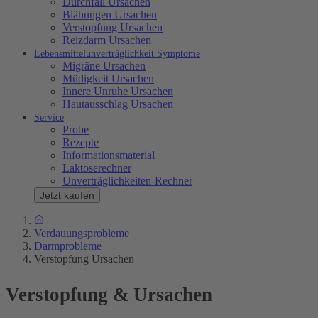
Durchfall Ursachen
Blähungen Ursachen
Verstopfung Ursachen
Reizdarm Ursachen
Lebensmittelunverträglichkeit Symptome
Migräne Ursachen
Müdigkeit Ursachen
Innere Unruhe Ursachen
Hautausschlag Ursachen
Service
Probe
Rezepte
Informationsmaterial
Laktoserechner
Unverträglichkeiten-Rechner
Jetzt kaufen
Verdauungsprobleme
Darmprobleme
Verstopfung Ursachen
Verstopfung & Ursachen